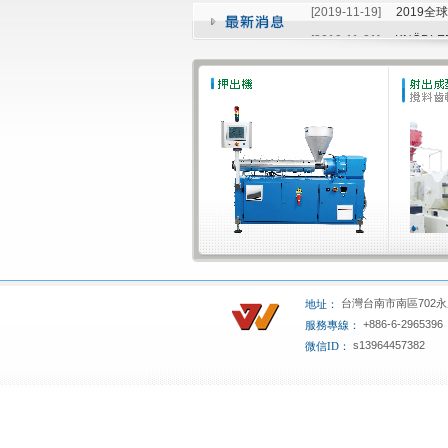
[2019-11-19]
2019全
[2019-11-21]
KNÖDL
[2019-11-19]
2019全
台灣台南市南區702永
地址：
+886-6-2965396
服務專線：
s13964457382
微信ID：