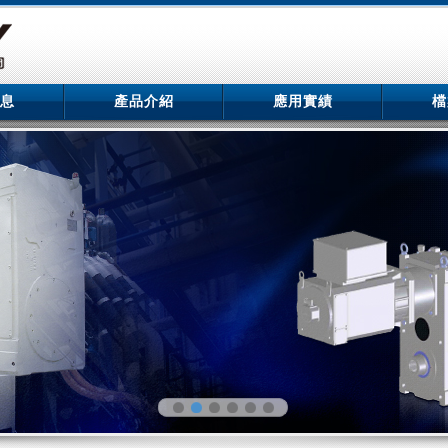
息
產品介紹
應用實績
檔
息
產品介紹
應用實績
檔
ER押出機齒輪箱展示於2019 K-SHOW