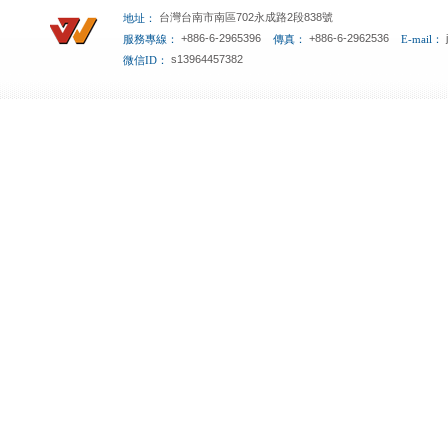
台灣台南市南區702永成路2段838號
地址：
+886-6-2965396
+886-6-2962536
服務專線：
傳真：
E-mail：
s13964457382
微信ID：