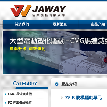
關於我們
最新消息
產品介紹
產品介紹
CMG 馬達減速機
ZS-E 脫模驅動單元
FZ 押出機齒輪箱