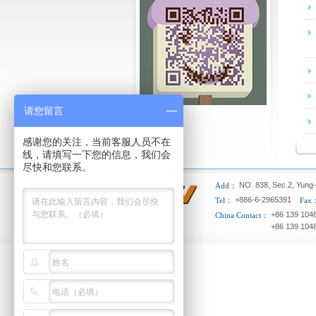
请您留言
感谢您的关注，当前客服人员不在
线，请填写一下您的信息，我们会
尽快和您联系。
NO. 838, Sec.2, Yung
Add：
+886-6-2965391
Tel：
Fax
+86 139 1048
China Contact：
+86 139 1048