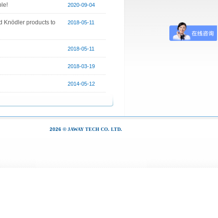
le!
2020-09-04
d Knödler products to
2018-05-11
2018-05-11
2018-03-19
2014-05-12
2026 ©
JAWAY TECH CO. LTD.