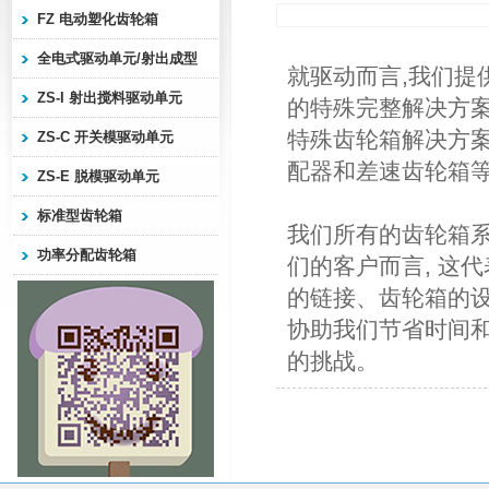
FZ 电动塑化齿轮箱
全电式驱动单元/射出成型
就驱动而言,我们提
ZS-I 射出搅料驱动单元
的特殊完整解决
特殊齿轮箱解决方案
ZS-C 开关模驱动单元
配器和差速齿轮箱
ZS-E 脱模驱动单元
标准型齿轮箱
我们所有的齿轮箱系
功率分配齿轮箱
们的客户而言, 这
的链接、齿轮箱的
协助我们节省时间和
的挑战。